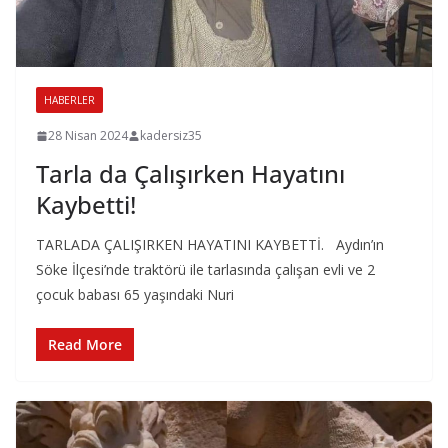
HABERLER
28 Nisan 2024
kadersiz35
Tarla da Çalışırken Hayatını
Kaybetti!
TARLADA ÇALIŞIRKEN HAYATINI KAYBETTİ. Aydın’ın
Söke İlçesi’nde traktörü ile tarlasında çalışan evli ve 2
çocuk babası 65 yaşındaki Nuri
Read More