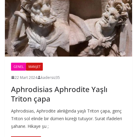
GENEL
MANŞET
22 Mart 2024
kadersiz35
Aphrodisias Aphrodite Yaşlı
Triton çapa
Aphrodisias, Aphrodite alınlığında yaşlı Triton çapa, genç
Triton sol elinde bir dümen küreği tutuyor. Surat ifadeleri
şahane. Hikaye şu ;