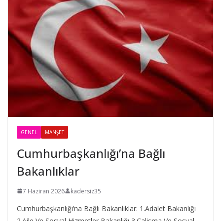
GENEL
MANŞET
Cumhurbaşkanlığı’na Bağlı
Bakanlıklar
7 Haziran 2026
kadersiz35
Cumhurbaşkanlığı’na Bağlı Bakanlıklar: 1.Adalet Bakanlığı
2.Aile Ve Sosyal Hizmetler Bakanlığı 3.Çalisma Ve Sosyal