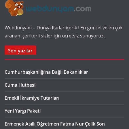
Webdunyam – Dünya Kadar içerik ! En güncel ve en çok
aranan içerikerli sizler için ücretsiz sunuyoruz..
Son yazılar
Cumhurbaşkanlığı’na Bağlı Bakanlıklar
Cuma Hutbesi
Emekli İkramiye Tutarları
Yeni Yargı Paketi
Ermenek Asıllı Öğretmen Fatma Nur Çelik Son