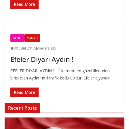
Read More
GENEL
MANŞET
30 Eylül 2017
kadersiz35
Efeler Diyarı Aydın !
EFELER DİYARI AYDIN ! Ülkemizin en güzel illerinden
birisi olan Aydın ‘ ın il trafik kodu 09’dur. Efeler diyarıdır
Read More
Recent Posts