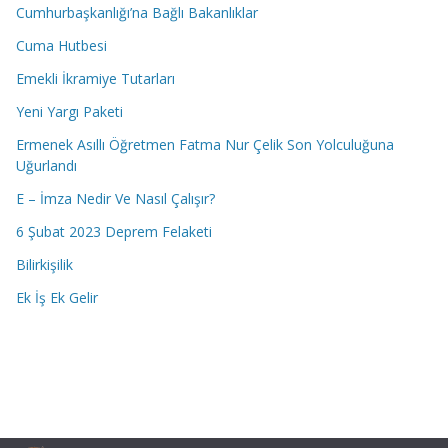
Cumhurbaşkanlığı’na Bağlı Bakanlıklar
Cuma Hutbesi
Emekli İkramiye Tutarları
Yeni Yargı Paketi
Ermenek Asıllı Öğretmen Fatma Nur Çelik Son Yolculuğuna
Uğurlandı
E – İmza Nedir Ve Nasıl Çalışır?
6 Şubat 2023 Deprem Felaketi
Bilirkişilik
Ek İş Ek Gelir