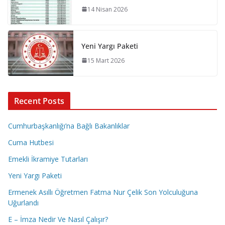
14 Nisan 2026
Yeni Yargı Paketi
15 Mart 2026
Recent Posts
Cumhurbaşkanlığı’na Bağlı Bakanlıklar
Cuma Hutbesi
Emekli İkramiye Tutarları
Yeni Yargı Paketi
Ermenek Asıllı Öğretmen Fatma Nur Çelik Son Yolculuğuna
Uğurlandı
E – İmza Nedir Ve Nasıl Çalışır?