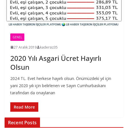
GENEL
27 Aralık 2019
kadersiz35
2020 Yılı Asgari Ücret Hayırlı
Olsun
2024 TL. Evet herkese hayırlı olsun. Önümüzdeki yıl için
yani 2020 yılı için belirlenen ve Sayın Cumhurbaskanı
tarafından da onaylanan
Read More
Recent Posts