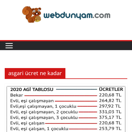
Skip
to
content
asgari ücret ne kadar