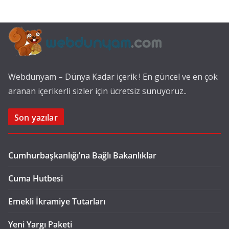
Webdunyam – Dünya Kadar içerik ! En güncel ve en çok
aranan içerikerli sizler için ücretsiz sunuyoruz..
Son yazılar
Cumhurbaşkanlığı’na Bağlı Bakanlıklar
Cuma Hutbesi
Emekli İkramiye Tutarları
Yeni Yargı Paketi