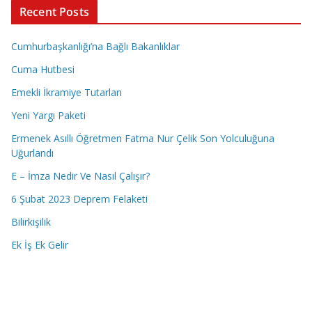
Recent Posts
Cumhurbaşkanlığı’na Bağlı Bakanlıklar
Cuma Hutbesi
Emekli İkramiye Tutarları
Yeni Yargı Paketi
Ermenek Asıllı Öğretmen Fatma Nur Çelik Son Yolculuğuna
Uğurlandı
E – İmza Nedir Ve Nasıl Çalışır?
6 Şubat 2023 Deprem Felaketi
Bilirkişilik
Ek İş Ek Gelir