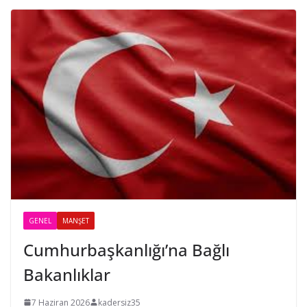
GENEL
MANŞET
Cumhurbaşkanlığı’na Bağlı
Bakanlıklar
7 Haziran 2026
kadersiz35