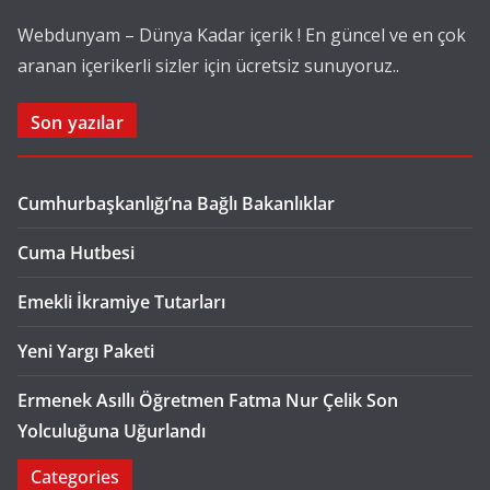
Webdunyam – Dünya Kadar içerik ! En güncel ve en çok
aranan içerikerli sizler için ücretsiz sunuyoruz..
Son yazılar
Cumhurbaşkanlığı’na Bağlı Bakanlıklar
Cuma Hutbesi
Emekli İkramiye Tutarları
Yeni Yargı Paketi
Ermenek Asıllı Öğretmen Fatma Nur Çelik Son
Yolculuğuna Uğurlandı
Categories