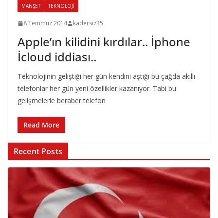
MANŞET
TEKNOLOJI
8 Temmuz 2014
kadersiz35
Apple’ın kilidini kırdılar.. İphone
İcloud iddiası..
Teknolojinin geliştiği her gün kendini aştığı bu çağda akıllı
telefonlar her gün yeni özellikler kazanıyor. Tabi bu
gelişmelerle beraber telefon
Read More
Recent Posts