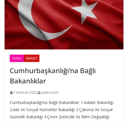
GENEL
MANŞET
Cumhurbaşkanlığı’na Bağlı
Bakanlıklar
7 Haziran 2026
kadersiz35
Cumhurbaşkanlığı’na Bağlı Bakanlıklar: 1.Adalet Bakanlığı
2.Aile Ve Sosyal Hizmetler Bakanlığı 3.Çalisma Ve Sosyal
Güvenlik Bakanlığı 4.Çevre Şehircilik Ve İklim Değişikliği