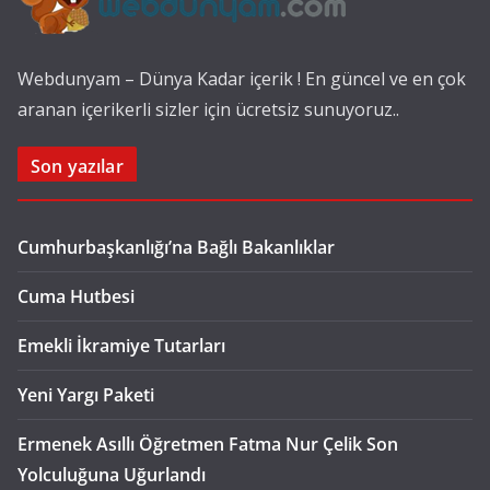
Webdunyam – Dünya Kadar içerik ! En güncel ve en çok
aranan içerikerli sizler için ücretsiz sunuyoruz..
Son yazılar
Cumhurbaşkanlığı’na Bağlı Bakanlıklar
Cuma Hutbesi
Emekli İkramiye Tutarları
Yeni Yargı Paketi
Ermenek Asıllı Öğretmen Fatma Nur Çelik Son
Yolculuğuna Uğurlandı