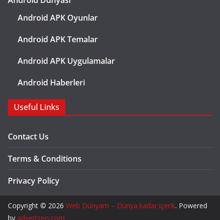
Android Dünyası
Android APK Oyunlar
Android APK Temalar
Android APK Uygulamalar
Android Haberleri
Useful Links
Contact Us
Terms & Conditions
Privacy Policy
Copyright © 2026
Web Dünyam – Dünya kadar içerik
. Powered
by
advertseo.com