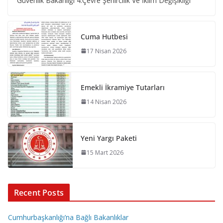
Güvenlik Bakanlığı 4.Çevre Şehircilik Ve İklim Değişikliği
Cuma Hutbesi
17 Nisan 2026
Emekli İkramiye Tutarları
14 Nisan 2026
Yeni Yargı Paketi
15 Mart 2026
Recent Posts
Cumhurbaşkanlığı’na Bağlı Bakanlıklar