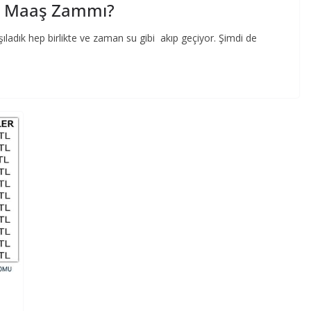
i Maaş Zammı?
arşıladık hep birlikte ve zaman su gibi akıp geçiyor. Şimdi de