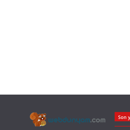
Son y