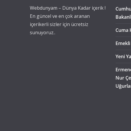
Webdunyam – Dünya Kadar içerik !
Cumhur
En güncel ve en çok aranan
Bakanl
içerikerli sizler için ücretsiz
Cuma 
sunuyoruz..
Emekli
Yeni Ya
Ermene
Nur Çe
Uğurla