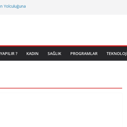
on Yolculuğuna
YAPILIR ?
KADIN
SAĞLIK
PROGRAMLAR
TEKNOLOJ