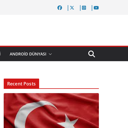
I
ANDROID DÜNYASI
Recent Posts