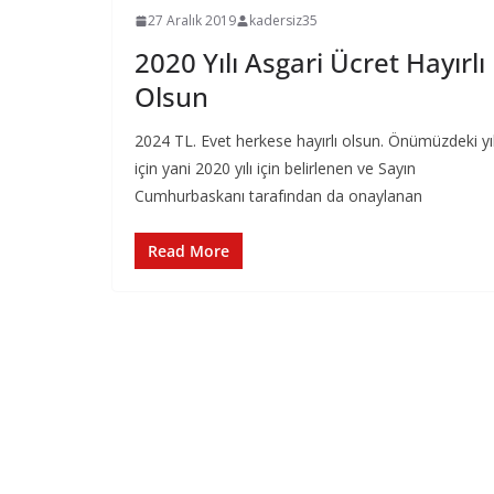
27 Aralık 2019
kadersiz35
2020 Yılı Asgari Ücret Hayırlı
Olsun
2024 TL. Evet herkese hayırlı olsun. Önümüzdeki yı
için yani 2020 yılı için belirlenen ve Sayın
Cumhurbaskanı tarafından da onaylanan
Read More