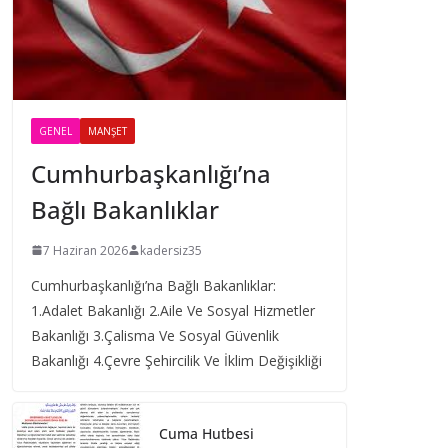
GENEL
MANŞET
Cumhurbaşkanlığı’na
Bağlı Bakanlıklar
7 Haziran 2026
kadersiz35
Cumhurbaşkanlığı’na Bağlı Bakanlıklar:
1.Adalet Bakanlığı 2.Aile Ve Sosyal Hizmetler
Bakanlığı 3.Çalisma Ve Sosyal Güvenlik
Bakanlığı 4.Çevre Şehircilik Ve İklim Değişikliği
Cuma Hutbesi