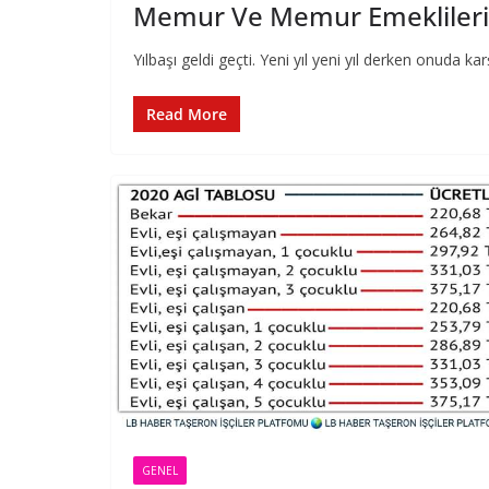
Memur Ve Memur Emekliler
Yılbaşı geldi geçti. Yeni yıl yeni yıl derken onuda k
Read More
GENEL