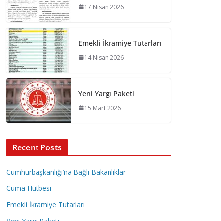
17 Nisan 2026
Emekli İkramiye Tutarları
14 Nisan 2026
Yeni Yargı Paketi
15 Mart 2026
Recent Posts
Cumhurbaşkanlığı’na Bağlı Bakanlıklar
Cuma Hutbesi
Emekli İkramiye Tutarları
Yeni Yargı Paketi