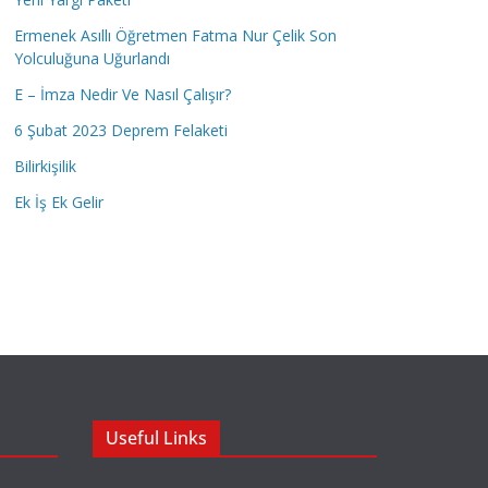
Ermenek Asıllı Öğretmen Fatma Nur Çelik Son
Yolculuğuna Uğurlandı
E – İmza Nedir Ve Nasıl Çalışır?
6 Şubat 2023 Deprem Felaketi
Bilirkişilik
Ek İş Ek Gelir
Useful Links