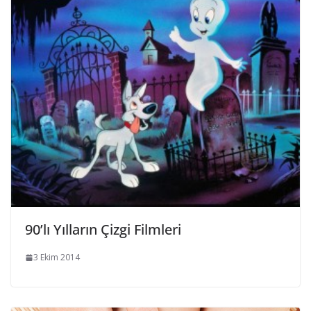
90’lı Yılların Çizgi Filmleri
3 Ekim 2014