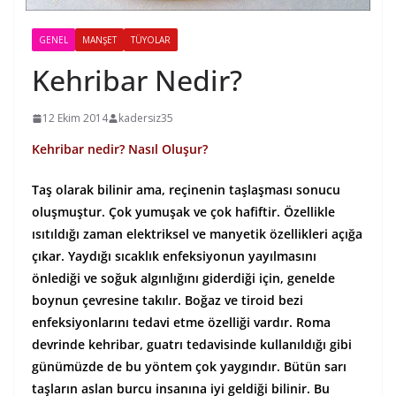
GENEL
MANŞET
TÜYOLAR
Kehribar Nedir?
12 Ekim 2014
kadersiz35
Kehribar nedir? Nasıl Oluşur?
Taş olarak bilinir ama, reçinenin taşlaşması sonucu
oluşmuştur. Çok yumuşak ve çok hafiftir. Özellikle
ısıtıldığı zaman elektriksel ve manyetik özellikleri açığa
çıkar. Yaydığı sıcaklık enfeksiyonun yayılmasını
önlediği ve soğuk algınlığını giderdiği için, genelde
boynun çevresine takılır. Boğaz ve tiroid bezi
enfeksiyonlarını tedavi etme özelliği vardır. Roma
devrinde kehribar, guatrı tedavisinde kullanıldığı gibi
günümüzde de bu yöntem çok yaygındır. Bütün sarı
taşların aslan burcu insanına iyi geldiği bilinir. Bu