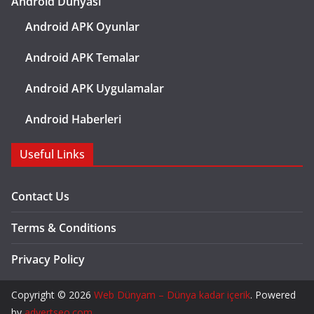
Android Dünyası
Android APK Oyunlar
Android APK Temalar
Android APK Uygulamalar
Android Haberleri
Useful Links
Contact Us
Terms & Conditions
Privacy Policy
Copyright © 2026
Web Dünyam – Dünya kadar içerik
. Powered
by
advertseo.com