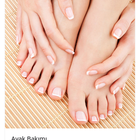
Ayak Bakımı