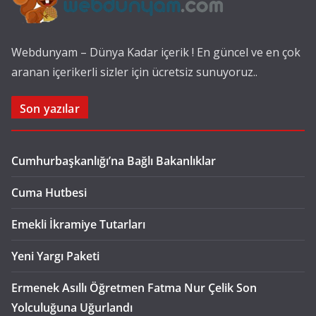
Webdunyam – Dünya Kadar içerik ! En güncel ve en çok
aranan içerikerli sizler için ücretsiz sunuyoruz..
Son yazılar
Cumhurbaşkanlığı’na Bağlı Bakanlıklar
Cuma Hutbesi
Emekli İkramiye Tutarları
Yeni Yargı Paketi
Ermenek Asıllı Öğretmen Fatma Nur Çelik Son
Yolculuğuna Uğurlandı