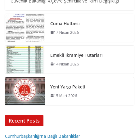
Güvenlik Bakanlığı 4.Çevre Şehircilik Ve İklim Değişikliği
Cuma Hutbesi
17 Nisan 2026
Emekli İkramiye Tutarları
14 Nisan 2026
Yeni Yargı Paketi
15 Mart 2026
Recent Posts
Cumhurbaşkanlığı’na Bağlı Bakanlıklar